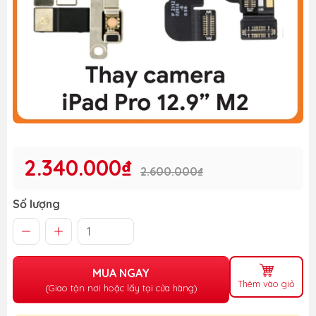
2.340.000₫
2.600.000₫
Số lượng
MUA NGAY
Thêm vào giỏ
(Giao tận nơi hoặc lấy tại cửa hàng)