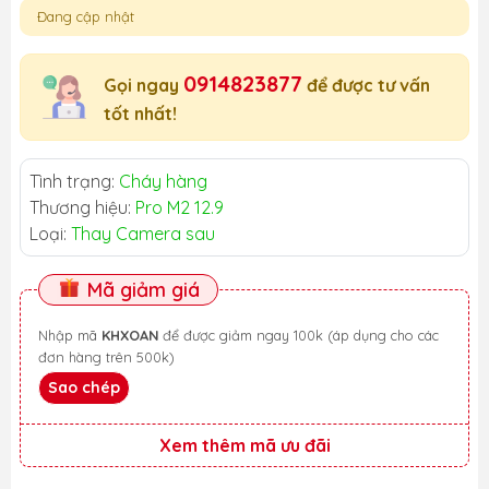
Đang cập nhật
0914823877
Gọi ngay
để được tư vấn
tốt nhất!
Tình trạng:
Cháy hàng
Thương hiệu:
Pro M2 12.9
Loại:
Thay Camera sau
Mã giảm giá
Nhập mã
KHXOAN
để được giảm ngay 100k (áp dụng cho các
đơn hàng trên 500k)
Sao chép
Xem thêm mã ưu đãi