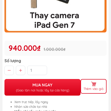
940.000₫
1.000.000₫
Số lượng
MUA NGAY
Thêm vào giỏ
(Giao tận nơi hoặc lấy tại cửa hàng)
Xem trực tiếp, lấy ngay
Nhận sửa chữa tại nhà