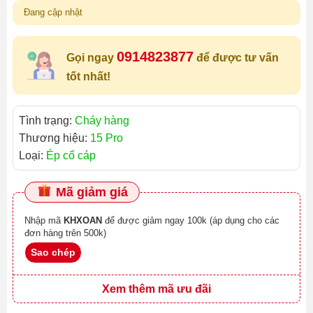
Đang cập nhật
0914823877
Gọi ngay
để được tư vấn
tốt nhất!
Tình trạng:
Cháy hàng
Thương hiệu:
15 Pro
Loại:
Ép cổ cáp
Mã giảm giá
Nhập mã
KHXOAN
để được giảm ngay 100k (áp dụng cho các
đơn hàng trên 500k)
Sao chép
Xem thêm mã ưu đãi