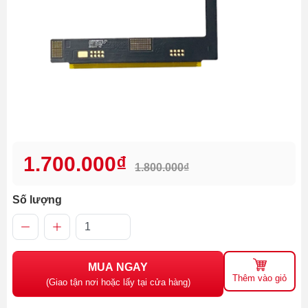
1.700.000₫
1.800.000₫
Số lượng
MUA NGAY
Thêm vào giỏ
(Giao tận nơi hoặc lấy tại cửa hàng)