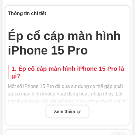
Thông tin chi tiết
Ép cổ cáp màn hình
iPhone 15 Pro
1. Ép cổ cáp màn hình iPhone 15 Pro là
gì?
Một số iPhone 15 Pro đã qua sử dụng có thể gặp phải
sự cố màn hình không hoạt động hoặc nhấp nháy. Lỗi
này thường do cáp kết nối màn hình với bo mạch chủ bị
hỏng. Dịch vụ ép cổ cáp màn hình có thể giải quyết vấn
Xem thêm
đề này.
Ép cổ cáp màn hình iPhone 15 Pro là quy trình kỹ thuật