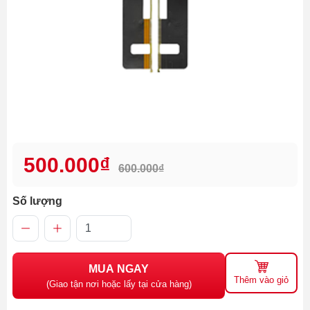
500.000₫
600.000₫
Số lượng
MUA NGAY
Thêm vào giỏ
(Giao tận nơi hoặc lấy tại cửa hàng)