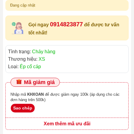
Đang cập nhật
0914823877
Gọi ngay
để được tư vấn
tốt nhất!
Tình trạng:
Cháy hàng
Thương hiệu:
XS
Loại:
Ép cổ cáp
Mã giảm giá
Nhập mã
KHXOAN
để được giảm ngay 100k (áp dụng cho các
đơn hàng trên 500k)
Sao chép
Xem thêm mã ưu đãi