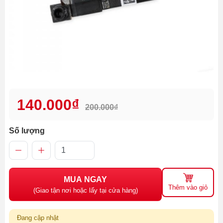
140.000₫
200.000₫
Số lượng
MUA NGAY
Thêm vào giỏ
(Giao tận nơi hoặc lấy tại cửa hàng)
Đang cập nhật