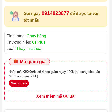
0914823877
Gọi ngay
để được tư vấn
tốt nhất!
Tình trạng:
Cháy hàng
Thương hiệu:
6s Plus
Loại:
Thay mic thoại
Mã giảm giá
Nhập mã
KHXOAN
để được giảm ngay 100k (áp dụng cho các
đơn hàng trên 500k)
Sao chép
Xem thêm mã ưu đãi