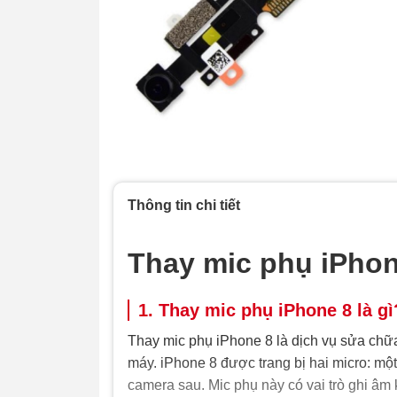
Thông tin chi tiết
Thay mic phụ iPhon
1. Thay mic phụ iPhone 8 là gì
Thay mic phụ iPhone 8 là dịch vụ sửa chữ
máy. iPhone 8 được trang bị hai micro: mộ
camera sau. Mic phụ này có vai trò ghi âm 