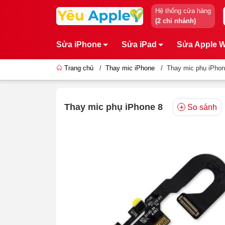
Hệ thống cửa hàng
(2 chi nhánh)
Sửa iPhone
Sửa iPad
Sửa Apple 
Trang chủ
/
Thay mic iPhone
/
Thay mic phụ iPhon
Thay mic phụ iPhone 8
So sánh