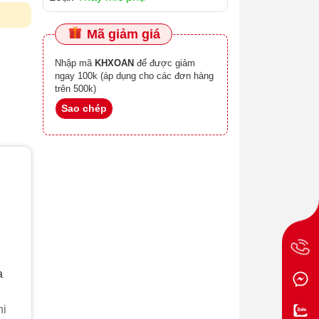
Mã giảm giá
Nhập mã
KHXOAN
để được giảm
ngay 100k (áp dụng cho các đơn hàng
trên 500k)
Sao chép
a
hi