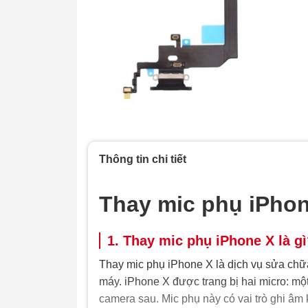
Thông tin chi tiết
Thay mic phụ iPho
1. Thay mic phụ iPhone X là g
Thay mic phụ iPhone X là dịch vụ sửa chữ
máy. iPhone X được trang bị hai micro: m
camera sau. Mic phụ này có vai trò ghi âm 