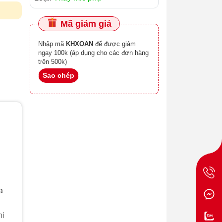
Mã giảm giá
Nhập mã
KHXOAN
để được giảm
ngay 100k (áp dụng cho các đơn hàng
trên 500k)
Sao chép
a
hi