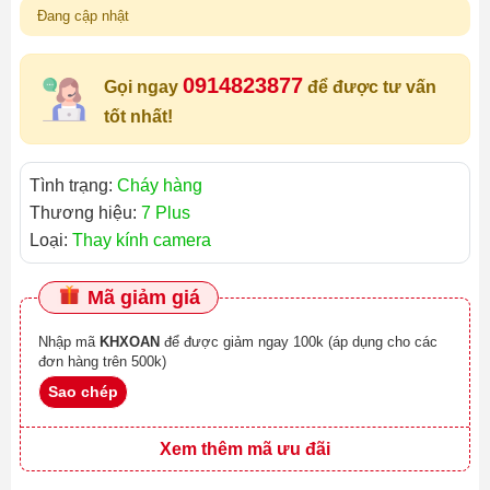
Đang cập nhật
0914823877
Gọi ngay
để được tư vấn
tốt nhất!
Tình trạng:
Cháy hàng
Thương hiệu:
7 Plus
Loại:
Thay kính camera
Mã giảm giá
Nhập mã
KHXOAN
để được giảm ngay 100k (áp dụng cho các
đơn hàng trên 500k)
Sao chép
Xem thêm mã ưu đãi