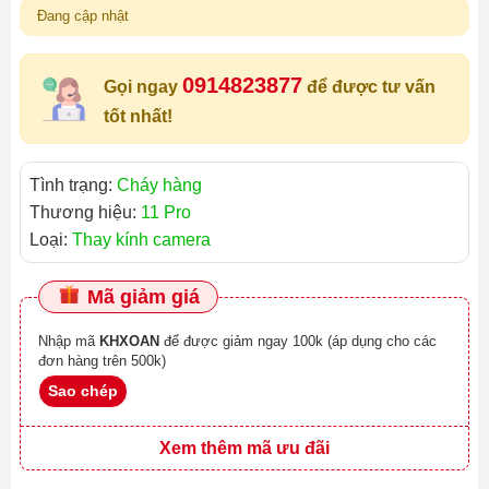
Đang cập nhật
0914823877
Gọi ngay
để được tư vấn
tốt nhất!
Tình trạng:
Cháy hàng
Thương hiệu:
11 Pro
Loại:
Thay kính camera
Mã giảm giá
Nhập mã
KHXOAN
để được giảm ngay 100k (áp dụng cho các
đơn hàng trên 500k)
Sao chép
Xem thêm mã ưu đãi