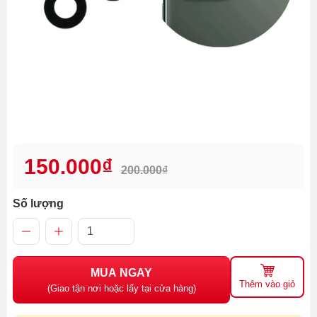
150.000₫
200.000₫
Số lượng
MUA NGAY
Thêm vào giỏ
(Giao tận nơi hoặc lấy tại cửa hàng)