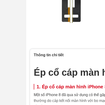
Thông tin chi tiết
Ép cổ cáp màn 
1. Ép cổ cáp màn hình iPhone 8
Một số iPhone 8 đã qua sử dụng có thể gặ
thường do cáp kết nối màn hình với bo mạc