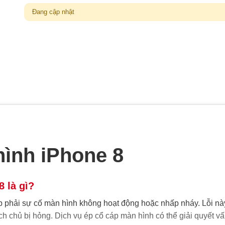
Đang cập nhật
hình iPhone 8
 là gì?
p phải sự cố màn hình không hoạt động hoặc nhấp nháy. Lỗi nà
h chủ bị hỏng. Dịch vụ ép cổ cáp màn hình có thể giải quyết v