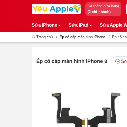
Hệ thống cửa hàng
(2 chi nhánh)
Sửa iPhone
Sửa iPad
Sửa Apple 
Trang chủ
/
Ép cổ cáp màn hình iPhone
/
Ép cổ cá
Ép cổ cáp màn hình iPhone 8
So