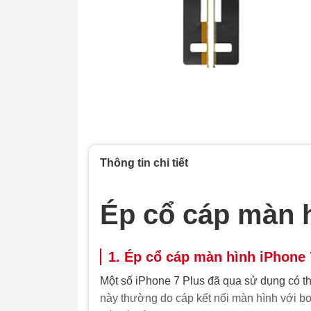
Thông tin chi tiết
Ép cổ cáp màn h
1. Ép cổ cáp màn hình iPhone 7
Một số iPhone 7 Plus đã qua sử dụng có t
này thường do cáp kết nối màn hình với bo