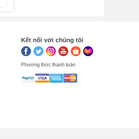
So sán
ng
Kết nối với chúng tôi
Phương thức thanh toán
.