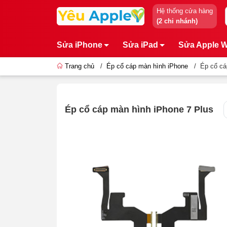
Hệ thống cửa hàng
(2 chi nhánh)
Sửa iPhone
Sửa iPad
Sửa Apple 
Trang chủ
/
Ép cổ cáp màn hình iPhone
/
Ép cổ cá
Ép cổ cáp màn hình iPhone 7 Plus