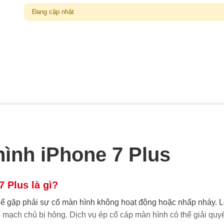
Đang cập nhật
ình iPhone 7 Plus
 Plus là gì?
hể gặp phải sự cố màn hình không hoạt động hoặc nhấp nháy. L
 mạch chủ bị hỏng. Dịch vụ ép cổ cáp màn hình có thể giải quy