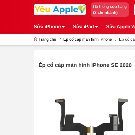
Hệ thống cửa hàng
(2 chi nhánh)
Sửa iPhone
Sửa iPad
Sửa Apple 
Trang chủ
/
Ép cổ cáp màn hình iPhone
/
Ép cổ cá
Ép cổ cáp màn hình iPhone SE 2020