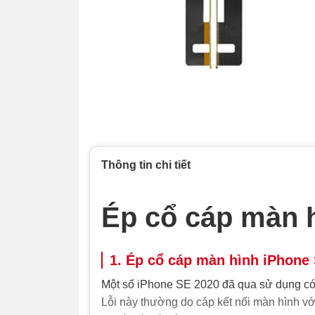
Thông tin chi tiết
Ép cổ cáp màn 
1. Ép cổ cáp màn hình iPhone 
Một số iPhone SE 2020 đã qua sử dụng có
Lỗi này thường do cáp kết nối màn hình vớ