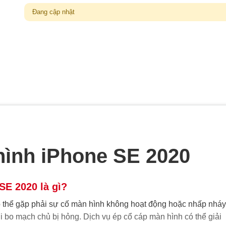
Đang cập nhật
hình iPhone SE 2020
SE 2020 là gì?
 thể gặp phải sự cố màn hình không hoạt động hoặc nhấp nháy
i bo mạch chủ bị hỏng. Dịch vụ ép cổ cáp màn hình có thể giải