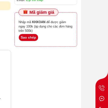
Mã giảm giá
Nhập mã
KHXOAN
để được giảm
ngay 100k (áp dụng cho các đơn hàng
trên 500k)
Sao chép
.