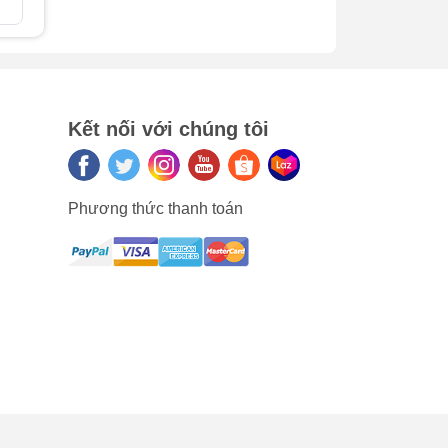
So sánh
So sán
Kết nối với chúng tôi
Phương thức thanh toán
bị.