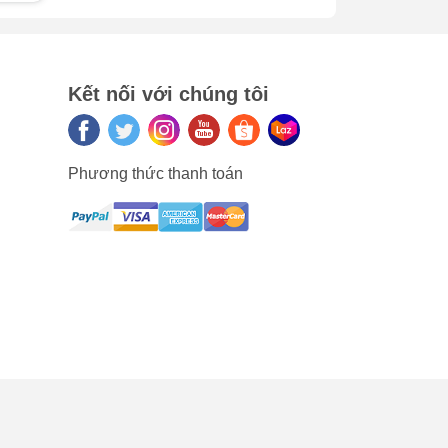
 làm
e
Kết nối với chúng tôi
g
Phương thức thanh toán
lúc
ân