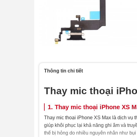
Thông tin chi tiết
Thay mic thoại iPh
1. Thay mic thoại iPhone XS M
Thay mic thoại iPhone XS Max là dịch vụ 
giúp khôi phục lại khả năng ghi âm và truyền
thể bị hỏng do nhiều nguyên nhân như bụi