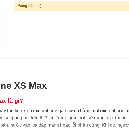
Đang cập nhật
one XS Max
ax là gì?
thay thế linh kiện microphone gặp sự cố bằng một microphone m
 tải giọng nói trên thiết bị. Trong quá trình sử dụng, mic thoại 
 bẩn, nước vào, va đập mạnh hoặc lỗi phần cứng. Khi đó, ngườ