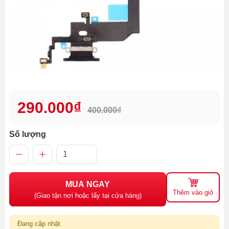
290.000₫
400.000₫
Số lượng
MUA NGAY
Thêm vào giỏ
(Giao tận nơi hoặc lấy tại cửa hàng)
Đang cập nhật