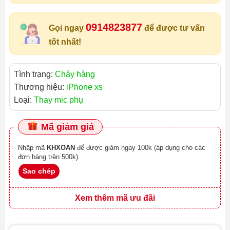
0914823877
Gọi ngay
để được tư vấn
tốt nhất!
Tình trạng:
Cháy hàng
Thương hiệu:
iPhone xs
Loại:
Thay mic phụ
Mã giảm giá
Nhập mã
KHXOAN
để được giảm ngay 100k (áp dụng cho các
đơn hàng trên 500k)
Sao chép
Xem thêm mã ưu đãi