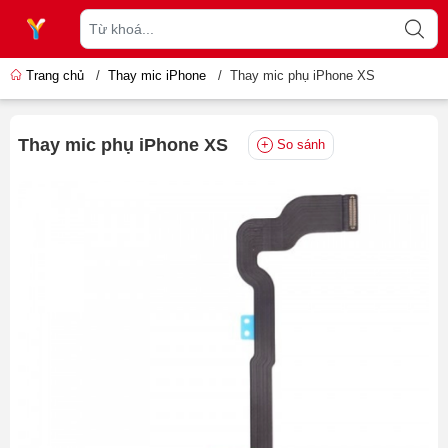
Trang chủ
/
Thay mic iPhone
/
Thay mic phụ iPhone XS
Thay mic phụ iPhone XS
So sánh