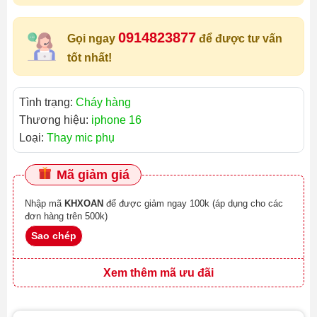
0914823877
Gọi ngay
để được tư vấn
tốt nhất!
Tình trạng:
Cháy hàng
Thương hiệu:
iphone 16
Loại:
Thay mic phụ
Mã giảm giá
Nhập mã
KHXOAN
để được giảm ngay 100k (áp dụng cho các
đơn hàng trên 500k)
Sao chép
Xem thêm mã ưu đãi