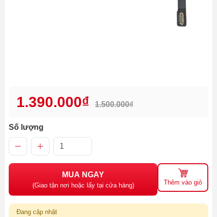
1.390.000₫
1.500.000₫
Số lượng
MUA NGAY
Thêm vào giỏ
(Giao tận nơi hoặc lấy tại cửa hàng)
Đang cập nhật