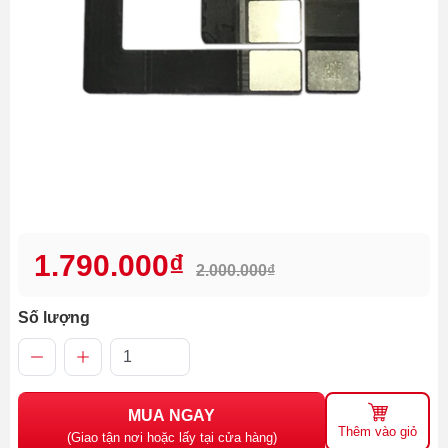
1.790.000₫
2.000.000₫
Số lượng
MUA NGAY
Thêm vào giỏ
(Giao tận nơi hoặc lấy tại cửa hàng)