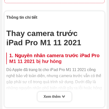
Thông tin chi tiết
Thay camera trước
iPad Pro M1 11 2021
1. Nguyên nhân camera trước iPad Pro
M1 11 2021 bị hư hỏng
Dù Apple đã trang bị cho iPad Pro M1 11 2021 công
nghệ bảo vệ toàn diện, nhưng camera trước vẫn có thể
gặp phải sự cố trong quá trình sử dụng. Dưới đây là
những nguyên nhân phổ biến nhất gây ra lỗi hoặc hỏng
camera trước, buộc bạn phải thay camera trước iPad
Xem thêm
Pro M1 11 2021 hoặc sửa chữa: