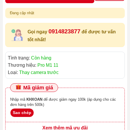
Đang cập nhật
0914823877
Gọi ngay
để được tư vấn
tốt nhất!
Tình trạng:
Còn hàng
Thương hiệu:
Pro M1 11
Loại:
Thay camera trước
Mã giảm giá
Nhập mã
KHXOAN
để được giảm ngay 100k (áp dụng cho các
đơn hàng trên 500k)
Sao chép
Xem thêm mã ưu đãi