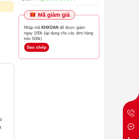
Mã giảm giá
Nhập mã
KHXOAN
để được giảm
ngay 100k (áp dụng cho các đơn hàng
trên 500k)
Sao chép
i
a