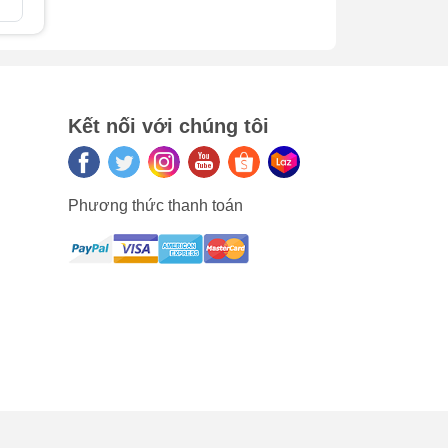
a
Kết nối với chúng tôi
Phương thức thanh toán
ập
ác
g