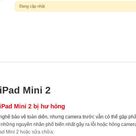
Đang cập nhật
iPad Mini 2
iPad Mini 2 bị hư hỏng
 nghệ bảo vệ toàn diện, nhưng camera trước vẫn có thể gặp phả
à những nguyên nhân phổ biến nhất gây ra lỗi hoặc hỏng camer
Pad Mini 2 hoặc sửa chữa: