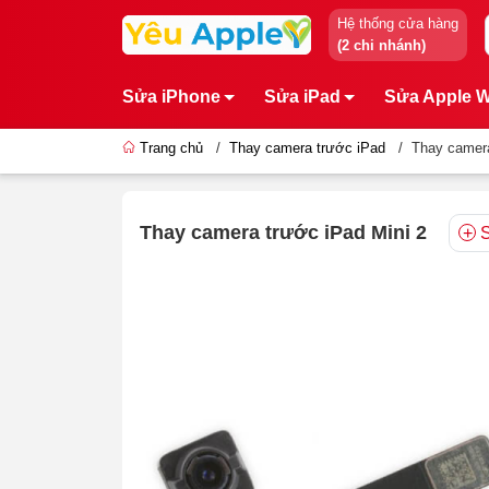
Hệ thống cửa hàng
(2 chi nhánh)
Sửa iPhone
Sửa iPad
Sửa Apple 
Trang chủ
/
Thay camera trước iPad
/
Thay camera
Thay camera trước iPad Mini 2