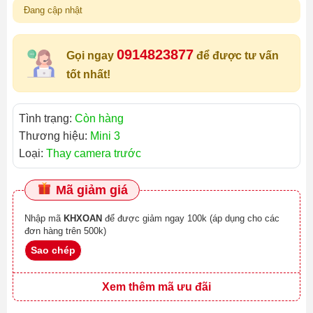
Đang cập nhật
0914823877
Gọi ngay
để được tư vấn
tốt nhất!
Tình trạng:
Còn hàng
Thương hiệu:
Mini 3
Loại:
Thay camera trước
Mã giảm giá
Nhập mã
KHXOAN
để được giảm ngay 100k (áp dụng cho các
đơn hàng trên 500k)
Sao chép
Xem thêm mã ưu đãi