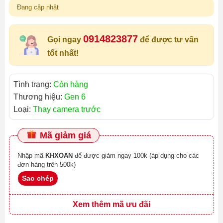
Đang cập nhật
0914823877
Gọi ngay
để được tư vấn
tốt nhất!
Tình trạng:
Còn hàng
Thương hiệu:
Gen 6
Loại:
Thay camera trước
Mã giảm giá
Nhập mã
KHXOAN
để được giảm ngay 100k (áp dụng cho các
đơn hàng trên 500k)
Sao chép
Xem thêm mã ưu đãi