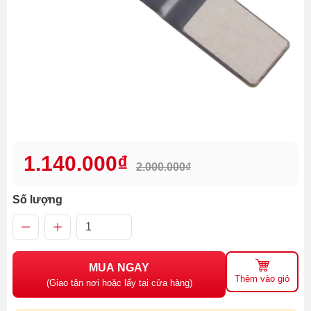
1.140.000₫
2.000.000₫
Số lượng
MUA NGAY
Thêm vào giỏ
(Giao tận nơi hoặc lấy tại cửa hàng)