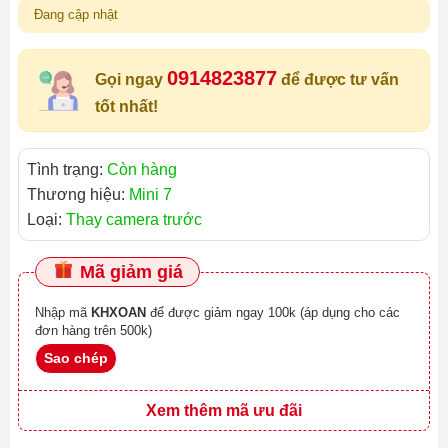
Đang cập nhật
0914823877
Gọi ngay
để được tư vấn
tốt nhất!
Tình trạng:
Còn hàng
Thương hiệu:
Mini 7
Loại:
Thay camera trước
Mã giảm giá
Nhập mã
KHXOAN
để được giảm ngay 100k (áp dụng cho các
đơn hàng trên 500k)
Sao chép
Xem thêm mã ưu đãi