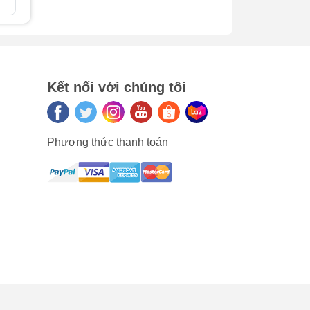
So sánh
a
Kết nối với chúng tôi
Phương thức thanh toán
p
ác
g