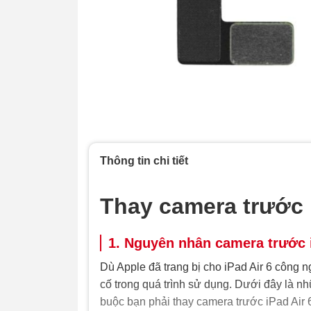
Thông tin chi tiết
Thay camera trước 
1. Nguyên nhân camera trước i
Dù Apple đã trang bị cho iPad Air 6 công 
cố trong quá trình sử dụng. Dưới đây là n
buộc bạn phải thay camera trước iPad Air