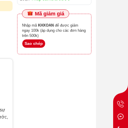
Mã giảm giá
Nhập mã
KHXOAN
để được giảm
ngay 100k (áp dụng cho các đơn hàng
trên 500k)
Sao chép
 sự
ước,