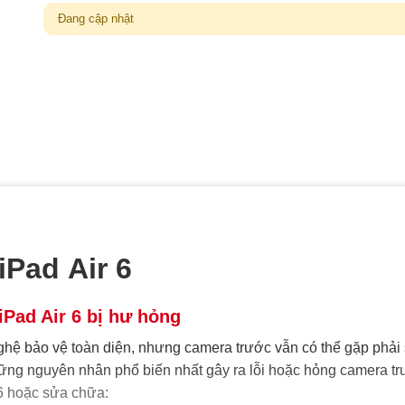
Đang cập nhật
iPad Air 6
Pad Air 6 bị hư hỏng
nghệ bảo vệ toàn diện, nhưng camera trước vẫn có thể gặp phải
hững nguyên nhân phổ biến nhất gây ra lỗi hoặc hỏng camera tr
 6 hoặc sửa chữa: