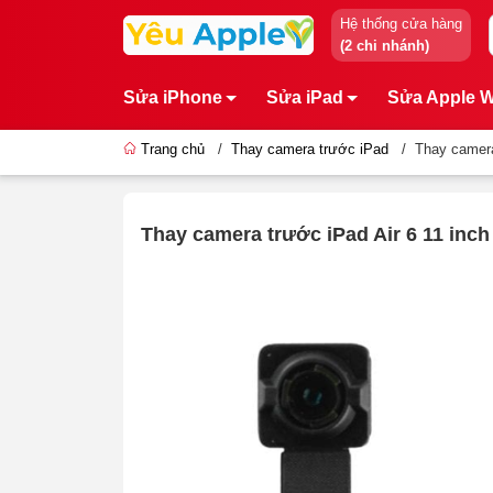
Hệ thống cửa hàng
(2 chi nhánh)
Sửa iPhone
Sửa iPad
Sửa Apple 
Trang chủ
/
Thay camera trước iPad
/
Thay camera
Thay camera trước iPad Air 6 11 inch