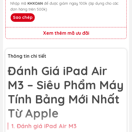
Nhập mã
KHXOAN
để được giảm ngay 100k (áp dụng cho các
đơn hàng trên 500k)
Sao chép
Xem thêm mã ưu đãi
Thông tin chi tiết
Đánh Giá iPad Air
M3 – Siêu Phẩm Máy
Tính Bảng Mới Nhất
Từ Apple
1. Đánh giá iPad Air M3