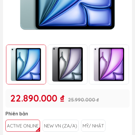
22.890.000 ₫
25.990.000 ₫
Phiên bản
ACTIVE ONLINE
NEW VN (ZA/A)
MỸ/ NHẬT