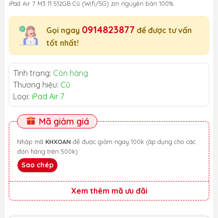
iPad Air 7 M3 11 512GB Cũ (Wifi/5G) zin nguyên bản 100%
0914823877
Gọi ngay
để được tư vấn
tốt nhất!
Tình trạng:
Còn hàng
Thương hiệu:
Cũ
Loại:
iPad Air 7
Mã giảm giá
Nhập mã
KHXOAN
để được giảm ngay 100k (áp dụng cho các
đơn hàng trên 500k)
Sao chép
Xem thêm mã ưu đãi