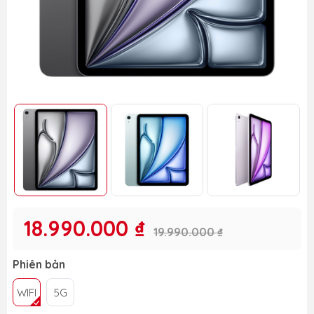
18.990.000 ₫
19.990.000 ₫
Phiên bản
WIFI
5G