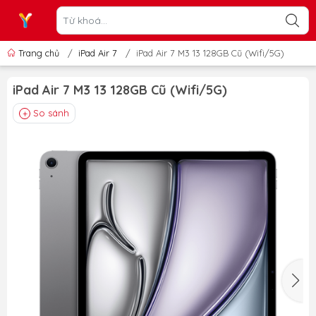
Trang chủ
/
iPad Air 7
/
iPad Air 7 M3 13 128GB Cũ (Wifi/5G)
iPad Air 7 M3 13 128GB Cũ (Wifi/5G)
So sánh