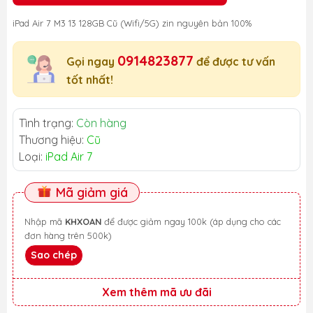
iPad Air 7 M3 13 128GB Cũ (Wifi/5G) zin nguyên bản 100%
0914823877
Gọi ngay
để được tư vấn
tốt nhất!
Tình trạng:
Còn hàng
Thương hiệu:
Cũ
Loại:
iPad Air 7
Mã giảm giá
Nhập mã
KHXOAN
để được giảm ngay 100k (áp dụng cho các
đơn hàng trên 500k)
Sao chép
Xem thêm mã ưu đãi