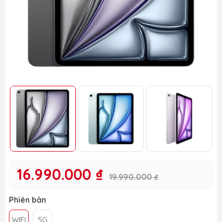
16.990.000 ₫
19.990.000 ₫
Phiên bản
WIFI
5G