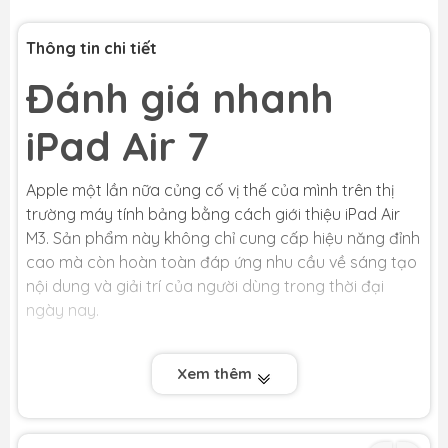
Thông tin chi tiết
Đánh giá nhanh
iPad Air 7
Apple một lần nữa củng cố vị thế của mình trên thị
trường máy tính bảng bằng cách giới thiệu iPad Air
M3. Sản phẩm này không chỉ cung cấp hiệu năng đỉnh
cao mà còn hoàn toàn đáp ứng nhu cầu về sáng tạo
nội dung và giải trí của người dùng trong thời đại
ngày nay.
Xem thêm
1. Thiết kế:
iPad Air M3 vẫn duy trì ngôn ngữ thiết kế quen thuộc
từ các thế hệ trước, nổi bật với vẻ ngoài tinh tế và