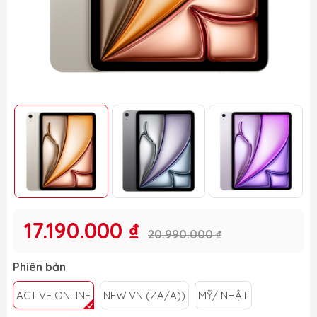
17.190.000 ₫
20.990.000 ₫
Phiên bản
ACTIVE ONLINE
NEW VN (ZA/A))
MỸ/ NHẬT