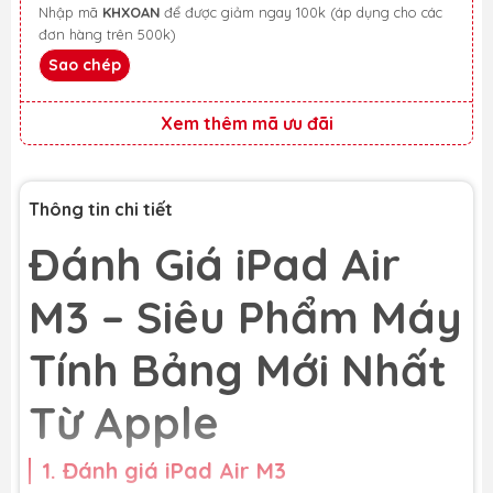
Nhập mã
KHXOAN
để được giảm ngay 100k (áp dụng cho các
đơn hàng trên 500k)
Sao chép
Xem thêm mã ưu đãi
Thông tin chi tiết
Đánh Giá iPad Air
M3 – Siêu Phẩm Máy
Tính Bảng Mới Nhất
Từ Apple
1. Đánh giá iPad Air M3