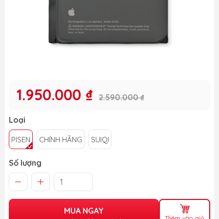
1.950.000 ₫
2.590.000 ₫
Loại
PISEN
CHÍNH HÃNG
SUIQI
Số lượng
MUA NGAY
Thêm vào giỏ