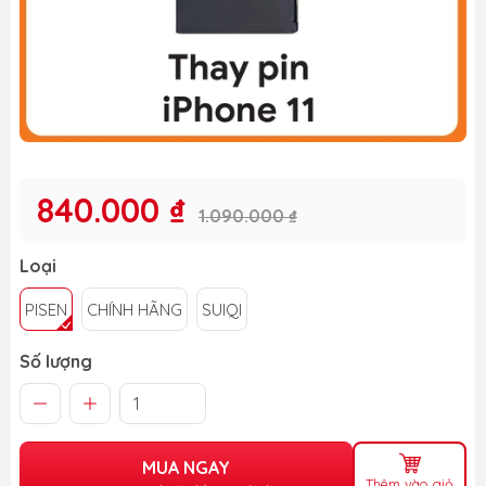
840.000 ₫
1.090.000 ₫
Loại
PISEN
CHÍNH HÃNG
SUIQI
Số lượng
MUA NGAY
Thêm vào giỏ