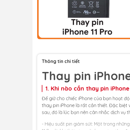
Thông tin chi tiết
Thay pin iPhone
1. Khi nào cần thay pin iPhone
Để giữ cho chiếc iPhone của bạn hoạt độn
thay pin iPhone là rất cần thiết. Đặc biệ
sau, đó là lúc bạn nên cân nhắc dịch vụ t
- Hiệu suất pin giảm sút: Một trong nhữn