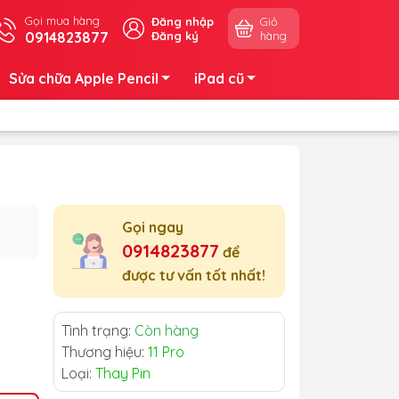
Gọi mua hàng
Đăng nhập
Giỏ
0914823877
Đăng ký
hàng
Sửa chữa Apple Pencil
iPad cũ
Gọi ngay
0914823877
để
được tư vấn tốt nhất!
Tình trạng:
Còn hàng
Thương hiệu:
11 Pro
Loại:
Thay Pin