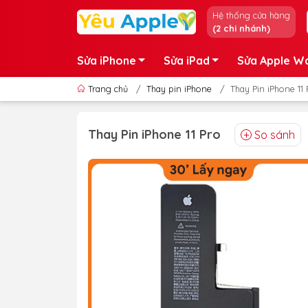
Hệ thống cửa hàng
(2 chi nhánh)
Sửa iPhone
Sửa iPad
Sửa Apple W
Trang chủ
/
Thay pin iPhone
/
Thay Pin iPhone 11 
Thay Pin iPhone 11 Pro
So sánh