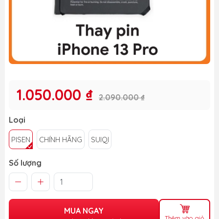
1.050.000 ₫
2.090.000 ₫
Loại
PISEN
CHÍNH HÃNG
SUIQI
Số lượng
MUA NGAY
Thêm vào giỏ