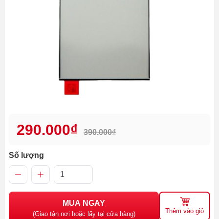
290.000₫
390.000₫
Số lượng
MUA NGAY
Thêm vào giỏ
(Giao tận nơi hoặc lấy tại cửa hàng)