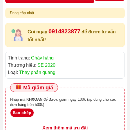
Đang cập nhật
0914823877
Gọi ngay
để được tư vấn
tốt nhất!
Tình trạng:
Cháy hàng
Thương hiệu:
SE 2020
Loại:
Thay phản quang
Mã giảm giá
Nhập mã
KHXOAN
để được giảm ngay 100k (áp dụng cho các
đơn hàng trên 500k)
Sao chép
Xem thêm mã ưu đãi