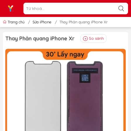
Trang chủ
/
Sửa iPhone
/
Thay Phản quang iPhone Xr
Thay Phản quang iPhone Xr
So sánh