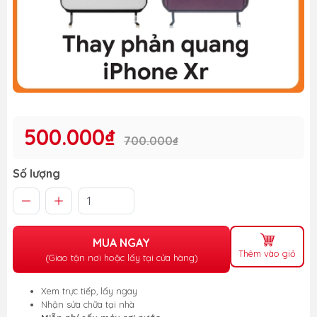
500.000₫
700.000₫
Số lượng
MUA NGAY
Thêm vào giỏ
(Giao tận nơi hoặc lấy tại cửa hàng)
Xem trực tiếp, lấy ngay
Nhận sửa chữa tại nhà