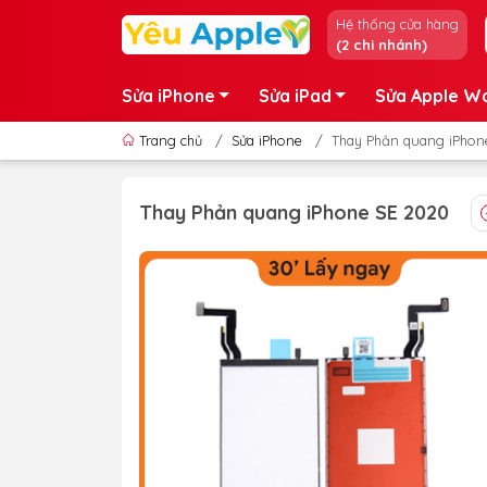
Hệ thống cửa hàng
(2 chi nhánh)
Sửa iPhone
Sửa iPad
Sửa Apple W
Trang chủ
/
Sửa iPhone
/
Thay Phản quang iPhon
Thay Phản quang iPhone SE 2020