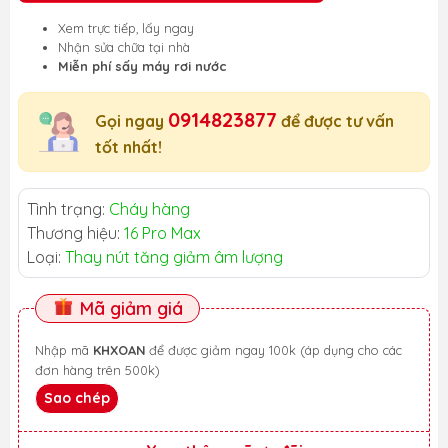
Xem trực tiếp, lấy ngay
Nhận sửa chữa tại nhà
Miễn phí sấy máy rơi nước
0914823877
Gọi ngay
để được tư vấn
tốt nhất!
Tình trạng:
Cháy hàng
Thương hiệu:
16 Pro Max
Loại:
Thay nút tăng giảm âm lượng
Mã giảm giá
Nhập mã
KHXOAN
để được giảm ngay 100k (áp dụng cho các
đơn hàng trên 500k)
Sao chép