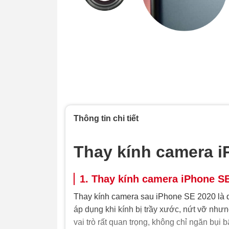
Thông tin chi tiết
Thay kính camera i
1. Thay kính camera iPhone SE
Thay kính camera sau iPhone SE 2020 là d
áp dụng khi kính bị trầy xước, nứt vỡ như
vai trò rất quan trọng, không chỉ ngăn bụ