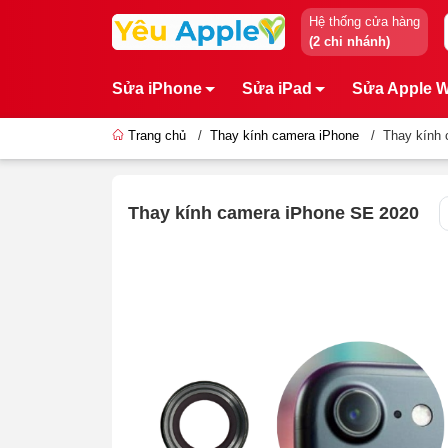
Hệ thống cửa hàng
(2 chi nhánh)
Sửa iPhone
Sửa iPad
Sửa Apple 
Trang chủ
/
Thay kính camera iPhone
/
Thay kính
Thay kính camera iPhone SE 2020