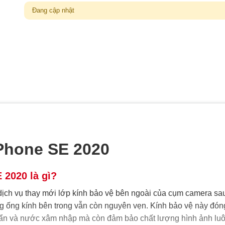
Đang cập nhật
Phone SE 2020
 2020 là gì?
ịch vụ thay mới lớp kính bảo vệ bên ngoài của cụm camera sa
ng ống kính bên trong vẫn còn nguyên vẹn. Kính bảo vệ này đón
i bẩn và nước xâm nhập mà còn đảm bảo chất lượng hình ảnh lu