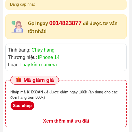
Đang cập nhật
0914823877
Gọi ngay
để được tư vấn
tốt nhất!
Tình trạng:
Cháy hàng
Thương hiệu:
iPhone 14
Loại:
Thay kính camera
Mã giảm giá
Nhập mã
KHXOAN
để được giảm ngay 100k (áp dụng cho các
đơn hàng trên 500k)
Sao chép
Xem thêm mã ưu đãi