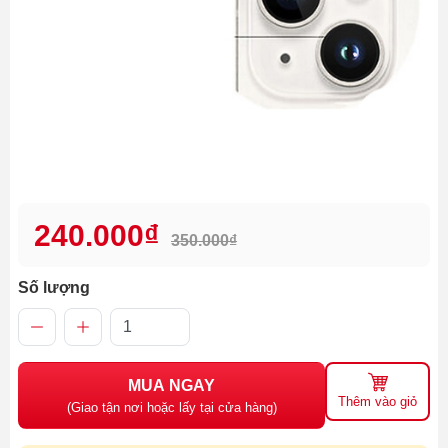
240.000₫
350.000₫
Số lượng
MUA NGAY
Thêm vào giỏ
(Giao tận nơi hoặc lấy tại cửa hàng)