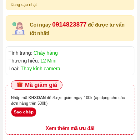
Đang cập nhật
0914823877
Gọi ngay
để được tư vấn
tốt nhất!
Tình trạng:
Cháy hàng
Thương hiệu:
12 Mini
Loại:
Thay kính camera
Mã giảm giá
Nhập mã
KHXOAN
để được giảm ngay 100k (áp dụng cho các
đơn hàng trên 500k)
Sao chép
Xem thêm mã ưu đãi