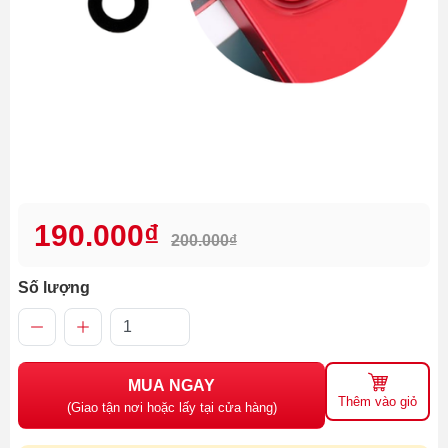
190.000₫
200.000₫
Số lượng
MUA NGAY
Thêm vào giỏ
(Giao tận nơi hoặc lấy tại cửa hàng)