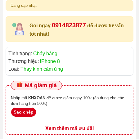
Đang cập nhật
0914823877
Gọi ngay
để được tư vấn
tốt nhất!
Tình trạng:
Cháy hàng
Thương hiệu:
iPhone 8
Loại:
Thay kính cảm ứng
Mã giảm giá
Nhập mã
KHXOAN
để được giảm ngay 100k (áp dụng cho các
đơn hàng trên 500k)
Sao chép
Xem thêm mã ưu đãi