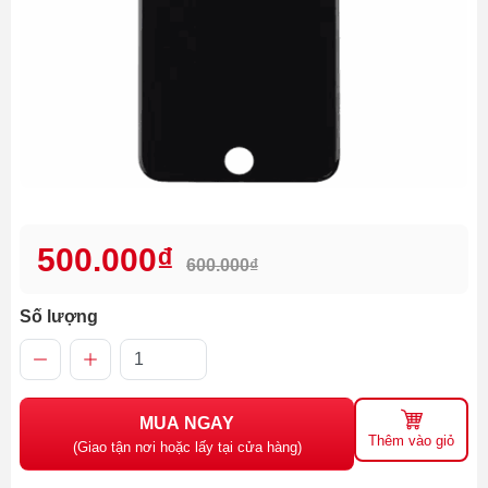
500.000₫
600.000₫
Số lượng
MUA NGAY
Thêm vào giỏ
(Giao tận nơi hoặc lấy tại cửa hàng)