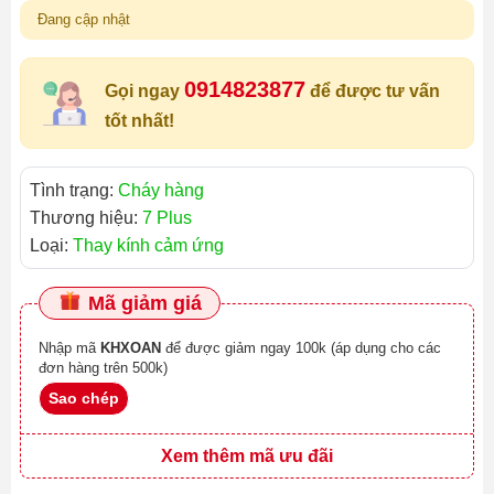
Đang cập nhật
0914823877
Gọi ngay
để được tư vấn
tốt nhất!
Tình trạng:
Cháy hàng
Thương hiệu:
7 Plus
Loại:
Thay kính cảm ứng
Mã giảm giá
Nhập mã
KHXOAN
để được giảm ngay 100k (áp dụng cho các
đơn hàng trên 500k)
Sao chép
Xem thêm mã ưu đãi