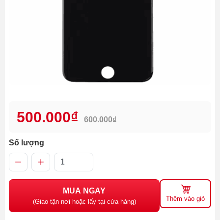
500.000₫
600.000₫
Số lượng
MUA NGAY
Thêm vào giỏ
(Giao tận nơi hoặc lấy tại cửa hàng)