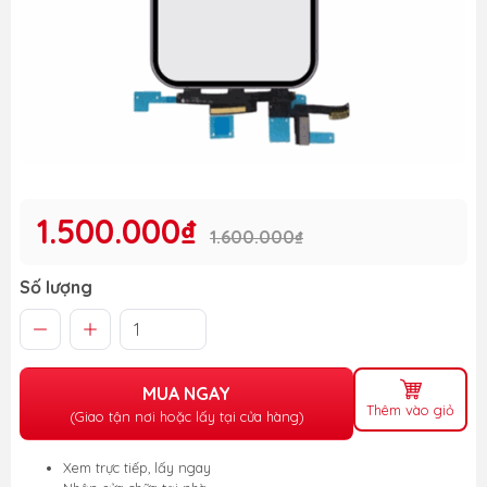
1.500.000₫
1.600.000₫
Số lượng
MUA NGAY
Thêm vào giỏ
(Giao tận nơi hoặc lấy tại cửa hàng)
Xem trực tiếp, lấy ngay