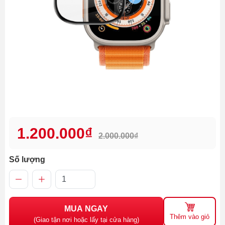
1.200.000₫
2.000.000₫
Số lượng
MUA NGAY
Thêm vào giỏ
(Giao tận nơi hoặc lấy tại cửa hàng)