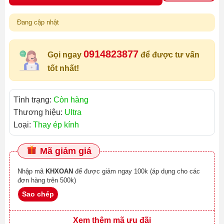
Đang cập nhật
0914823877
Gọi ngay
để được tư vấn
tốt nhất!
Tình trạng:
Còn hàng
Thương hiệu:
Ultra
Loại:
Thay ép kính
Mã giảm giá
Nhập mã
KHXOAN
để được giảm ngay 100k (áp dụng cho các
đơn hàng trên 500k)
Sao chép
Xem thêm mã ưu đãi