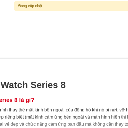
Đang cập nhật
 Watch Series 8
ries 8 là gì?
rình thay thế mặt kính bên ngoài của đồng hồ khi nó bị nứt, vỡ 
ớp riêng biệt (mặt kính cảm ứng bên ngoài và màn hình hiển thị
c lại vẻ đẹp và chức năng cảm ứng ban đầu mà không cần thay t