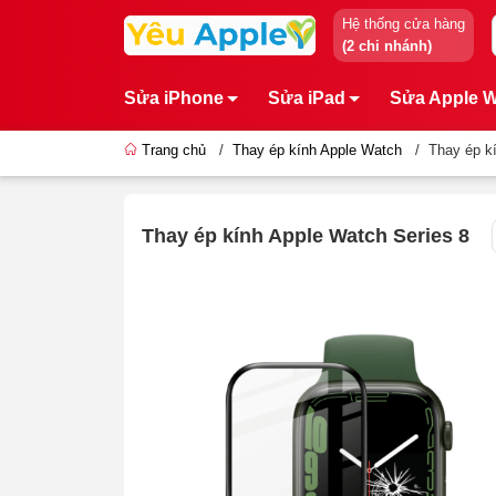
Hệ thống cửa hàng
(2 chi nhánh)
Sửa iPhone
Sửa iPad
Sửa Apple 
Trang chủ
/
Thay ép kính Apple Watch
/
Thay ép k
Thay ép kính Apple Watch Series 8