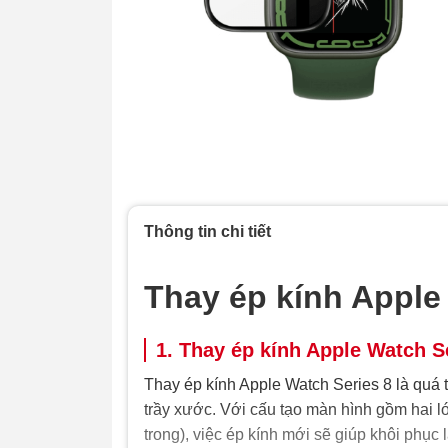
Thông tin chi tiết
Thay ép kính Apple
1. Thay ép kính Apple Watch Se
Thay ép kính Apple Watch Series 8 là quá t
trầy xước. Với cấu tạo màn hình gồm hai l
trong), việc ép kính mới sẽ giúp khôi phụ