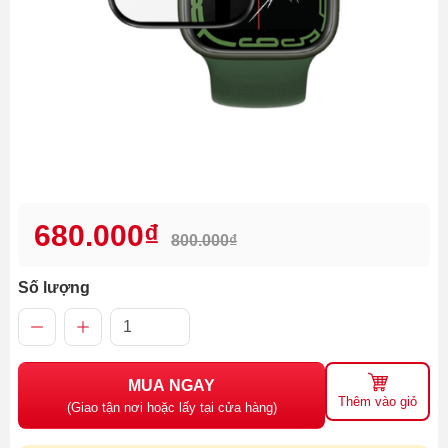
680.000₫
800.000₫
Số lượng
MUA NGAY
Thêm vào giỏ
(Giao tận nơi hoặc lấy tại cửa hàng)