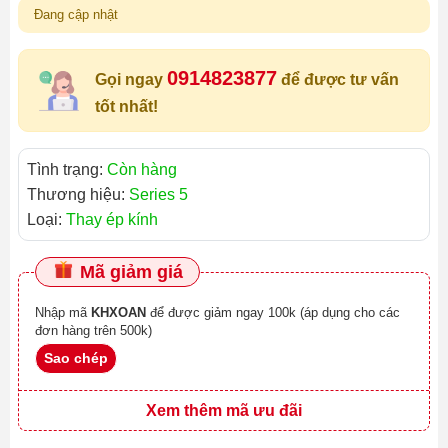
Đang cập nhật
0914823877
Gọi ngay
để được tư vấn
tốt nhất!
Tình trạng:
Còn hàng
Thương hiệu:
Series 5
Loại:
Thay ép kính
Mã giảm giá
Nhập mã
KHXOAN
để được giảm ngay 100k (áp dụng cho các
đơn hàng trên 500k)
Sao chép
Xem thêm mã ưu đãi