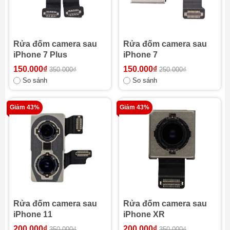
Rửa đốm camera sau
Rửa đốm camera sau
iPhone 7 Plus
iPhone 7
150.000₫
150.000₫
350.000₫
250.000₫
So sánh
So sánh
Giảm 43%
Giảm 43%
Rửa đốm camera sau
Rửa đốm camera sau
iPhone 11
iPhone XR
200.000₫
200.000₫
350.000₫
350.000₫