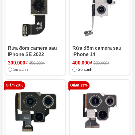
Rửa đốm camera sau
Rửa đốm camera sau
iPhone SE 2022
iPhone 14
300.000₫
400.000₫
450.000₫
600.000₫
So sánh
So sánh
Giảm 20%
Giảm 31%