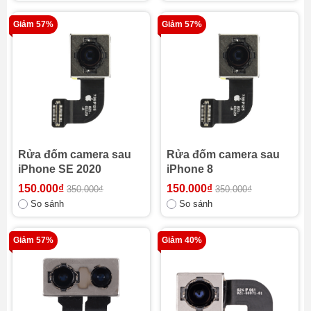
Giảm 57%
Giảm 57%
Rửa đốm camera sau
Rửa đốm camera sau
iPhone SE 2020
iPhone 8
150.000₫
150.000₫
350.000₫
350.000₫
So sánh
So sánh
Giảm 57%
Giảm 40%