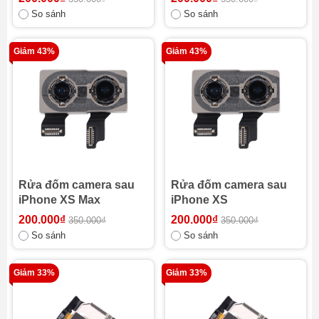
So sánh
So sánh
Giảm 43%
Giảm 43%
Rửa đốm camera sau
Rửa đốm camera sau
iPhone XS Max
iPhone XS
200.000₫
200.000₫
350.000₫
350.000₫
So sánh
So sánh
Giảm 33%
Giảm 33%