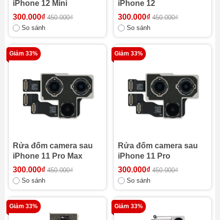
iPhone 12 Mini
iPhone 12
300.000₫
300.000₫
450.000₫
450.000₫
So sánh
So sánh
Giảm 33%
Giảm 33%
Rửa đốm camera sau
Rửa đốm camera sau
iPhone 11 Pro Max
iPhone 11 Pro
300.000₫
300.000₫
450.000₫
450.000₫
So sánh
So sánh
Giảm 33%
Giảm 33%