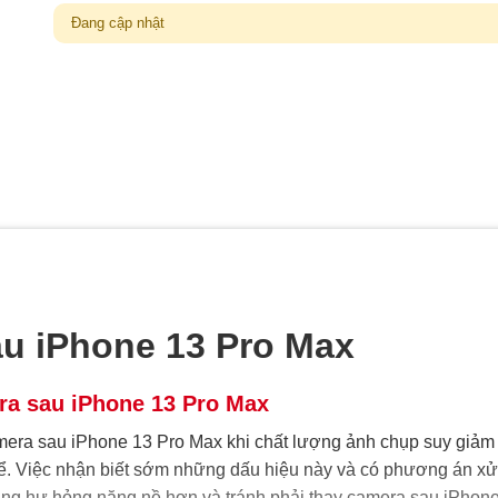
Đang cập nhật
u iPhone 13 Pro Max
ra sau iPhone 13 Pro Max
ra sau iPhone 13 Pro Max khi chất lượng ảnh chụp suy giảm 
kể. Việc nhận biết sớm những dấu hiệu này và có phương án xử
 năng hư hỏng nặng nề hơn và tránh phải thay camera sau iPhone