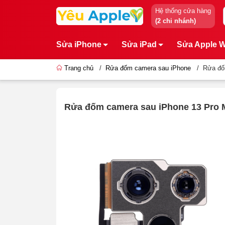
Hệ thống cửa hàng
(2 chi nhánh)
Sửa iPhone
Sửa iPad
Sửa Apple 
Trang chủ
/
Rửa đốm camera sau iPhone
/
Rửa đố
Rửa đốm camera sau iPhone 13 Pro 