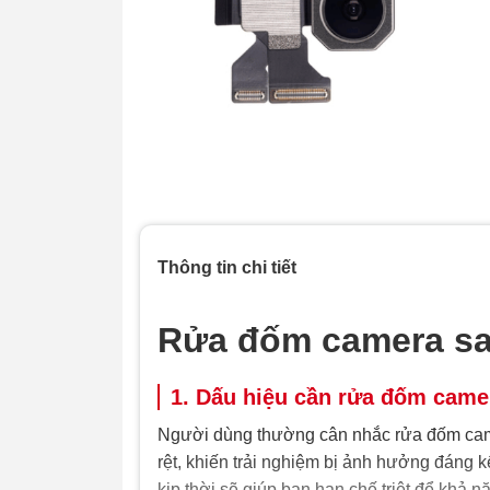
Thông tin chi tiết
Rửa đốm camera sa
1. Dấu hiệu cần rửa đốm came
Người dùng thường cân nhắc rửa đốm came
rệt, khiến trải nghiệm bị ảnh hưởng đáng 
kịp thời sẽ giúp bạn hạn chế triệt để khả