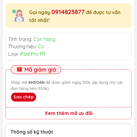
0914823877
Gọi ngay
để được tư vấn
tốt nhất!
Tình trạng:
Còn hàng
Thương hiệu:
Cũ
Loại:
iPad Pro M1
Mã giảm giá
Nhập mã
KHXOAN
để được giảm ngay 100k (áp dụng cho các
đơn hàng trên 500k)
Sao chép
Xem thêm mã ưu đãi
Thông số kỹ thuật