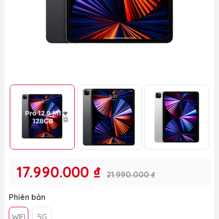
17.990.000 ₫
21.990.000 ₫
Phiên bản
WIFI
5G