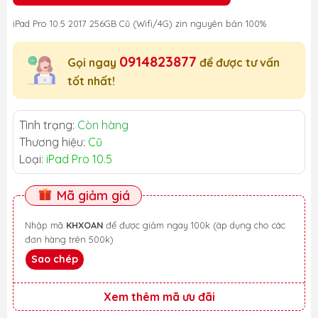
iPad Pro 10.5 2017 256GB Cũ (Wifi/4G) zin nguyên bản 100%
0914823877
Gọi ngay
để được tư vấn
tốt nhất!
Tình trạng:
Còn hàng
Thương hiệu:
Cũ
Loại:
iPad Pro 10.5
Mã giảm giá
Nhập mã
KHXOAN
để được giảm ngay 100k (áp dụng cho các
đơn hàng trên 500k)
Sao chép
Xem thêm mã ưu đãi