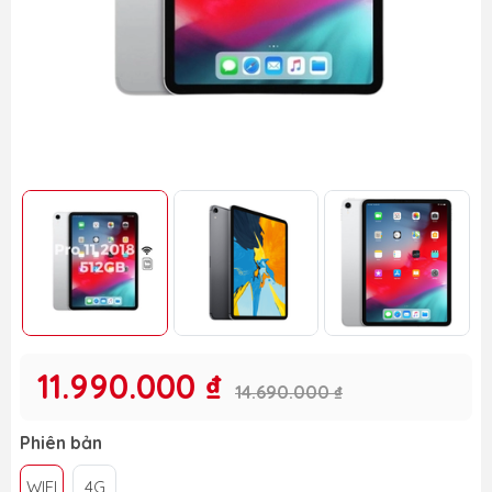
11.990.000 ₫
14.690.000 ₫
Phiên bản
WIFI
4G