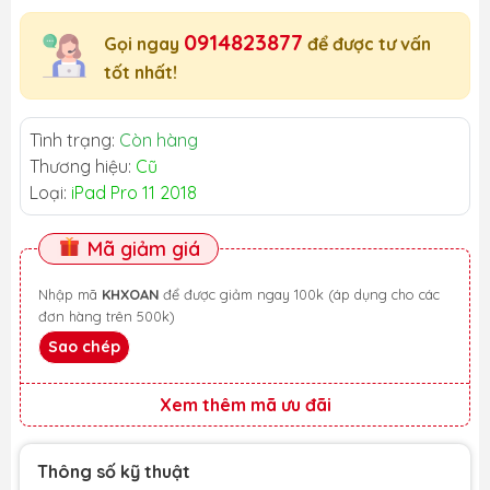
0914823877
Gọi ngay
để được tư vấn
tốt nhất!
Tình trạng:
Còn hàng
Thương hiệu:
Cũ
Loại:
iPad Pro 11 2018
Mã giảm giá
Nhập mã
KHXOAN
để được giảm ngay 100k (áp dụng cho các
đơn hàng trên 500k)
Sao chép
Xem thêm mã ưu đãi
Thông số kỹ thuật