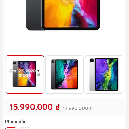
15.990.000 ₫
17.990.000 ₫
Phiên bản