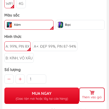
WIFI
4G
Màu sắc
Xám
Bạc
Hình thức
A: 99%, PIN 8X
A+: ĐẸP 99%, PIN 87-94%
B: KÍNH, VỎ XẤU
Số lượng
MUA NGAY
Thêm vào giỏ
(Giao tận nơi hoặc lấy tại cửa hàng)