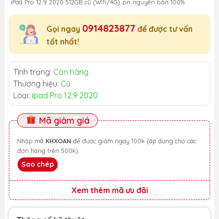
iPad Pro 12.9 2020 512GB cũ (Wifi/4G) zin nguyên bản 100%
0914823877
Gọi ngay
để được tư vấn
tốt nhất!
Tình trạng:
Còn hàng
Thương hiệu:
Cũ
Loại:
ipad Pro 12.9 2020
Mã giảm giá
Nhập mã
KHXOAN
để được giảm ngay 100k (áp dụng cho các
đơn hàng trên 500k)
Sao chép
Xem thêm mã ưu đãi