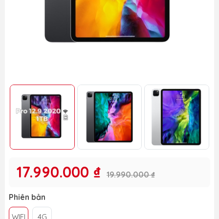
17.990.000 ₫
19.990.000 ₫
Phiên bản
WIFI
4G