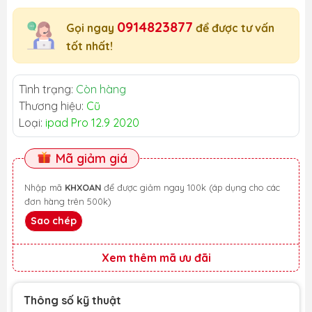
0914823877
Gọi ngay
để được tư vấn
tốt nhất!
Tình trạng:
Còn hàng
Thương hiệu:
Cũ
Loại:
ipad Pro 12.9 2020
Mã giảm giá
Nhập mã
KHXOAN
để được giảm ngay 100k (áp dụng cho các
đơn hàng trên 500k)
Sao chép
Xem thêm mã ưu đãi
Thông số kỹ thuật