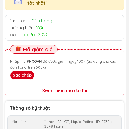
tốt nhất!
Tình trạng:
Còn hàng
Thương hiệu:
Mới
Loại:
ipad Pro 2020
Mã giảm giá
Nhập mã
KHXOAN
để được giảm ngay 100k (áp dụng cho các
đơn hàng trên 500k)
Sao chép
Xem thêm mã ưu đãi
Thông số kỹ thuật
Màn hình
11 inch, IPS LCD, Liquid Retina HD, 2732 x
2048 Pixels