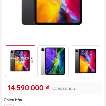
14.590.000 ₫
17.990.000 ₫
Phiên bản